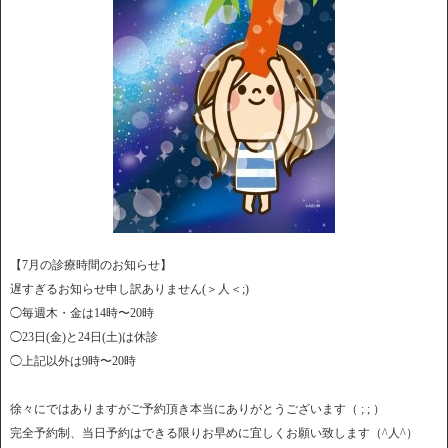
【7月の診療時間のお知らせ】
遅すぎるお知らせ申し訳ありません(＞人＜;)
◯毎週木・金は14時〜20時
◯23日(金)と24日(土)は休診
◯上記以外は9時〜20時
徐々にではありますがご予約頂き本当にありがとうございます（ ; ; ）
完全予約制、当日予約はできる限りお早めに宜しくお願い致します（^人^）