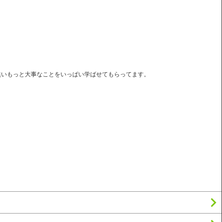
無いもっと大事なことをいっぱい学ばせてもらってます。