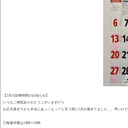
【2月の診療時間のお知らせ】
いつもご来院ありがとうございます(^^)
お正月過ぎてから本当にあっ！えっ？と言う間に1月が過ぎてました。。早いけど、
.
◯毎週木曜は14時〜20時