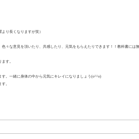
曜より長くなりますが笑）
、色々な意見を頂いたり、共感したり、元気をもらえたりできます！！教科書には
ります。
。一緒に身体の中から元気にキレイになりましょう(o^^o)
ます。