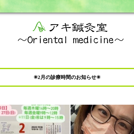
✳︎2月の診療時間のお知らせ✳︎