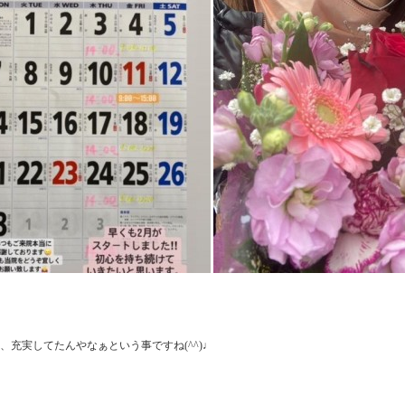
充実してたんやなぁという事ですね(^^)♩