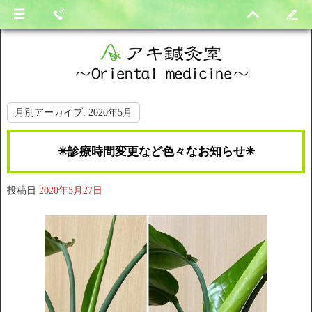
月別アーカイブ:
2020年5月
✳︎診療時間変更など色々なお知らせ✳︎
投稿日
2020年5月27日